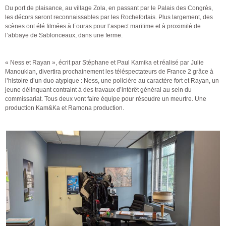
Du port de plaisance, au village Zola, en passant par le Palais des Congrès,
les décors seront reconnaissables par les Rochefortais. Plus largement, des
scènes ont été filmées à Fouras pour l’aspect maritime et à proximité de
l’abbaye de Sablonceaux, dans une ferme.
« Ness et Rayan », écrit par Stéphane et Paul Kamika et réalisé par Julie
Manoukian, divertira prochainement les téléspectateurs de France 2 grâce à
l’histoire d’un duo atypique : Ness, une policière au caractère fort et Rayan, un
jeune délinquant contraint à des travaux d’intérêt général au sein du
commissariat. Tous deux vont faire équipe pour résoudre un meurtre. Une
production Kam&Ka et Ramona production.