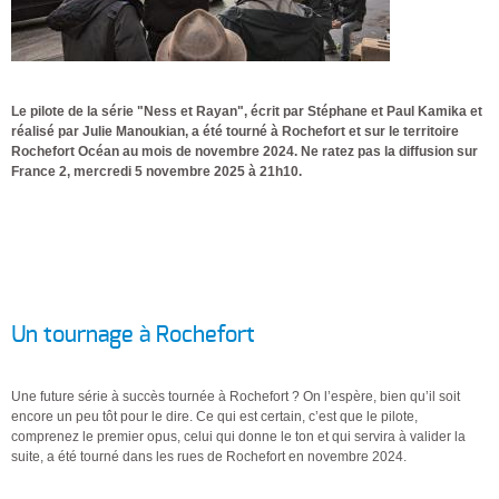
Le pilote de la série "Ness et Rayan", écrit par Stéphane et Paul Kamika et
réalisé par Julie Manoukian, a été tourné à Rochefort et sur le territoire
Rochefort Océan au mois de novembre 2024. Ne ratez pas la diffusion sur
France 2, mercredi 5 novembre 2025 à 21h10.
Un tournage à Rochefort
Une future série à succès tournée à Rochefort ? On l’espère, bien qu’il soit
encore un peu tôt pour le dire. Ce qui est certain, c’est que le pilote,
comprenez le premier opus, celui qui donne le ton et qui servira à valider la
suite, a été tourné dans les rues de Rochefort en novembre 2024.