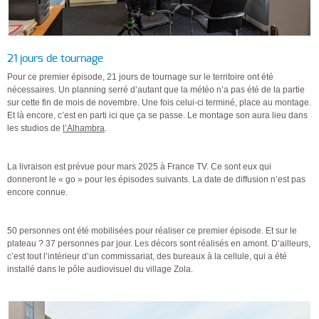
21 jours de tournage
Pour ce premier épisode, 21 jours de tournage sur le territoire ont été
nécessaires. Un planning serré d’autant que la météo n’a pas été de la partie
sur cette fin de mois de novembre. Une fois celui-ci terminé, place au montage.
Et là encore, c’est en parti ici que ça se passe. Le montage son aura lieu dans
les studios de
l’Alhambra
.
La livraison est prévue pour mars 2025 à France TV. Ce sont eux qui
donneront le « go » pour les épisodes suivants. La date de diffusion n’est pas
encore connue.
50 personnes ont été mobilisées pour réaliser ce premier épisode. Et sur le
plateau ? 37 personnes par jour. Les décors sont réalisés en amont. D’ailleurs,
c’est tout l’intérieur d’un commissariat, des bureaux à la cellule, qui a été
installé dans le pôle audiovisuel du village Zola.