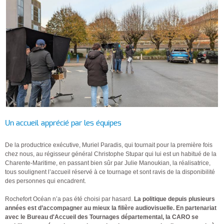
Un accueil apprécié par les équipes
De la productrice exécutive, Muriel Paradis, qui tournait pour la première fois
chez nous, au régisseur général Christophe Stupar qui lui est un habitué de la
Charente-Maritime, en passant bien sûr par Julie Manoukian, la réalisatrice,
tous soulignent l’accueil réservé à ce tournage et sont ravis de la disponibilité
des personnes qui encadrent.
Rochefort Océan n’a pas été choisi par hasard.
La politique depuis plusieurs
années est d’accompagner au mieux la filière audiovisuelle. En partenariat
avec le Bureau d'Accueil des Tournages départemental, la CARO se