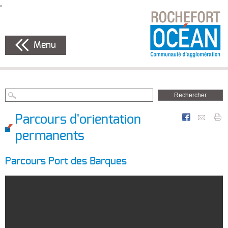
Menu
Parcours d'orientation
permanents
Parcours Port des Barques