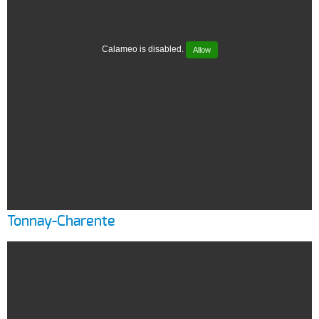
Calameo is disabled.
Allow
Tonnay-Charente