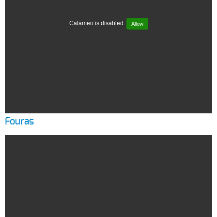
Calameo is disabled.
Allow
Fouras