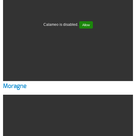
Calameo is disabled.
Allow
Moragne