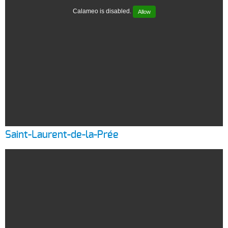
Calameo is disabled.
Allow
Saint-Laurent-de-la-Prée