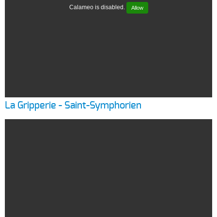
Calameo is disabled.
Allow
La Gripperie - Saint-Symphorien