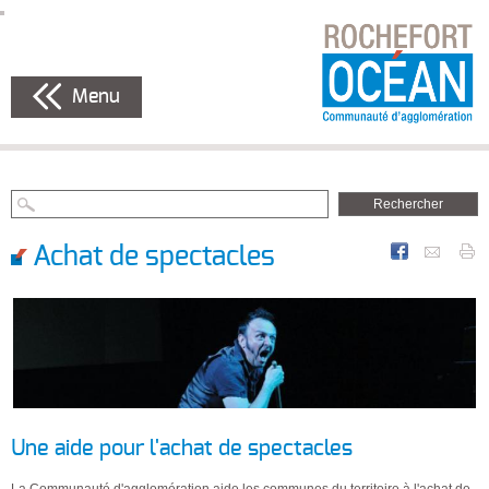
Menu
Achat de spectacles
Une aide pour l'achat de spectacles