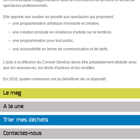
La Communauté d'agglomération aide les communes du territoire à l'achat de
spectacles professionnels.
Elle apporte son soutien en priorité aux spectacles qui proposent :
une programmation artistique innovante et créative,
une création produite en résidence d'artiste sur le territoire,
une programmation pour tout public,
une accessibilité en terme de communication et de tarifs.
L'aide à la diffusion du Conseil Général devra être préalablement déduite ainsi
que les assurances, les droits d'auteurs et les recettes.
En 2016, quatre communes ont pu bénéficier de ce dispositif .
Le mag
A la une
Trier mes déchets
Contactez-nous