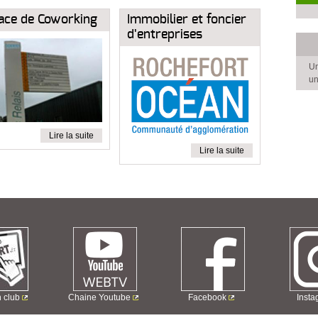
ace de Coworking
Immobilier et foncier
d'entreprises
Un
un
Lire la suite
Lire la suite
n club
Chaine Youtube
Facebook
Inst