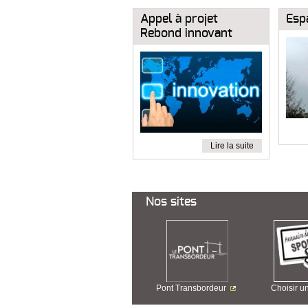
Appel à projet
Esp
Rebond innovant
Lire la suite
Nos sites
Pont Transbordeur
Choisir u