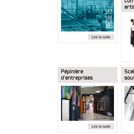
com
arti
Lire la suite
Pépinière
Scai
d'entreprises
sout
Lire la suite