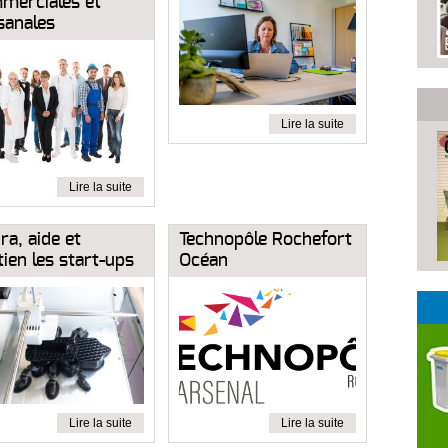
merciales et
sanales
Lire la suite
Lire la suite
ra, aide et
Technopôle Rochefort
ien les start-ups
Océan
Lire la suite
Lire la suite