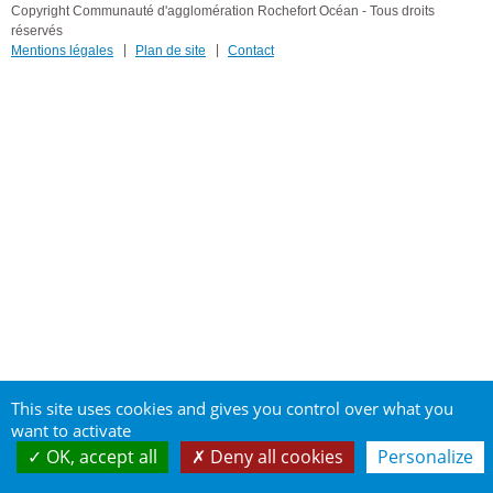
Copyright Communauté d'agglomération Rochefort Océan - Tous droits
réservés
Mentions légales
Plan de site
Contact
This site uses cookies and gives you control over what you
want to activate
OK, accept all
Deny all cookies
Personalize