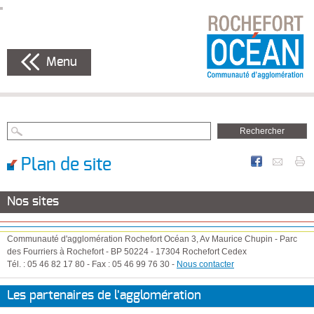
Menu
Plan de site
Nos sites
Communauté d'agglomération Rochefort Océan
3, Av Maurice Chupin
-
Parc
des Fourriers à Rochefort
-
BP 50224
-
17304
Rochefort Cedex
Tél. :
05 46 82 17 80
-
Fax :
05 46 99 76 30
-
Nous contacter
Les partenaires de l'agglomération