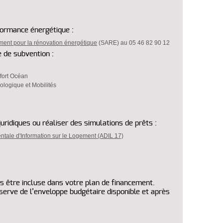
formance énergétique :
nt pour la rénovation énergétique
(SARE) au 05 46 82 90 12
 de subvention :
fort Océan
logique et Mobilités
uridiques ou réaliser des simulations de prêts :
tale d'Information sur le Logement (ADIL 17)
pas être incluse dans votre plan de financement.
serve de l’enveloppe budgétaire disponible et après