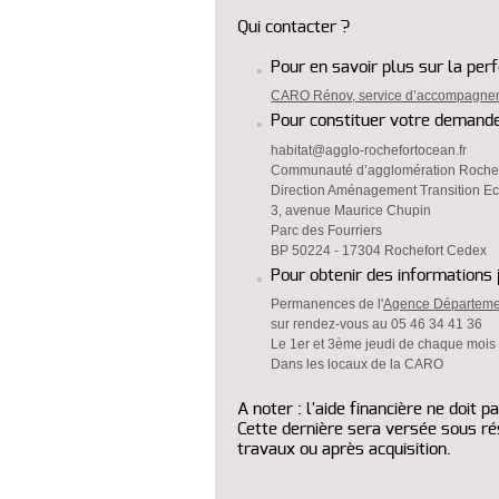
Qui contacter ?
Pour en savoir plus sur la per
CARO Rénov, service d’accompagneme
Pour constituer votre demande
habitat@agglo-rochefortocean.fr
Communauté d’agglomération Roche
Direction Aménagement Transition Eco
3, avenue Maurice Chupin
Parc des Fourriers
BP 50224 - 17304 Rochefort Cedex
Pour obtenir des informations j
Permanences de l'
Agence Départemen
sur rendez-vous au 05 46 34 41 36
Le 1er et 3ème jeudi de chaque mois
Dans les locaux de la CARO
A noter : l'aide financière ne doit 
Cette dernière sera versée sous ré
travaux ou après acquisition.