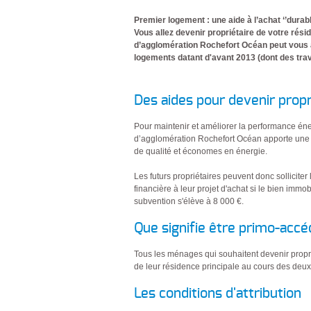
Premier logement : une aide à l’achat ‘’durabl
Vous allez devenir propriétaire de votre rés
d’agglomération Rochefort Océan peut vous ai
logements datant d'avant 2013 (dont des trava
Des aides pour devenir propr
Pour maintenir et améliorer la performance éne
d’agglomération Rochefort Océan apporte une a
de qualité et économes en énergie.
Les futurs propriétaires peuvent donc sollici
financière à leur projet d'achat si le bien immo
subvention s'élève à 8 000 €.
Que signifie être primo-accé
Tous les ménages qui souhaitent devenir proprié
de leur résidence principale au cours des deu
Les conditions d'attribution