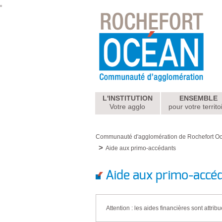
L'INSTITUTION
ENSEMBLE
Votre agglo
pour votre territo
Communauté d'agglomération de Rochefort O
Aide aux primo-accédants
Aide aux primo-accé
Attention : les aides financières sont attri