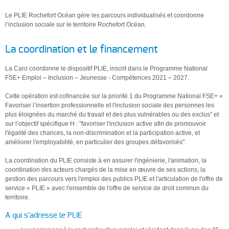
Le PLIE Rochefort Océan gère les parcours individualisés et coordonne
l’inclusion sociale sur le territoire Rochefort Océan.
La coordination et le financement
La Caro coordonne le dispositif PLIE, inscrit dans le Programme National
FSE+ Emploi – Inclusion – Jeunesse - Compétences 2021 – 2027.
Cette opération est cofinancée sur la priorité 1 du Programme National FSE+ «
Favoriser l’insertion professionnelle et l'inclusion sociale des personnes les
plus éloignées du marché du travail et des plus vulnérables ou des exclus" et
sur l’objectif spécifique H : "favoriser l'inclusion active afin de promouvoir
l'égalité des chances, la non-discrimination et la participation active, et
améliorer l'employabilité, en particulier des groupes défavorisés".
La coordination du PLIE consiste à en assurer l'ingénierie, l'animation, la
coordination des acteurs chargés de la mise en œuvre de ses actions, la
gestion des parcours vers l'emploi des publics PLIE et l'articulation de l'offre de
service « PLIE » avec l'ensemble de l'offre de service de droit commun du
territoire.
A qui s'adresse le PLIE