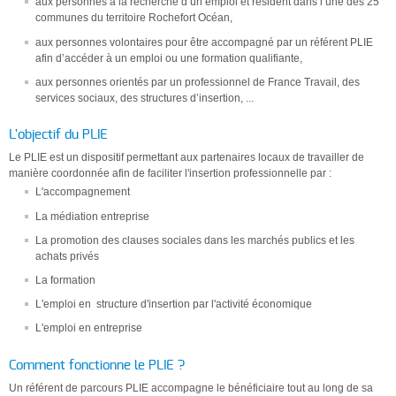
aux personnes à la recherche d’un emploi et résident dans l’une des 25
communes du territoire Rochefort Océan,
aux personnes volontaires pour être accompagné par un référent PLIE
afin d’accéder à un emploi ou une formation qualifiante,
aux personnes orientés par un professionnel de France Travail, des
services sociaux, des structures d’insertion, ...
L'objectif du PLIE
Le PLIE est un dispositif permettant aux partenaires locaux de travailler de
manière coordonnée afin de faciliter l'insertion professionnelle par :
L'accompagnement
La médiation entreprise
La promotion des clauses sociales dans les marchés publics et les
achats privés
La formation
L'emploi en structure d'insertion par l'activité économique
L'emploi en entreprise
Comment fonctionne le PLIE ?
Un référent de parcours PLIE accompagne le bénéficiaire tout au long de sa