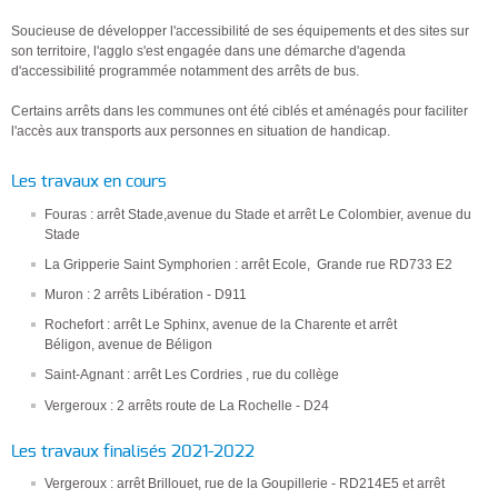
Soucieuse de développer l'accessibilité de ses équipements et des sites sur
son territoire, l'agglo s'est engagée dans une démarche d'agenda
d'accessibilité programmée notamment des arrêts de bus.
Certains arrêts dans les communes ont été ciblés et aménagés pour faciliter
l'accès aux transports aux personnes en situation de handicap.
Les travaux en cours
Fouras : arrêt Stade,avenue du Stade et arrêt Le Colombier, avenue du
Stade
La Gripperie Saint Symphorien : arrêt Ecole, Grande rue RD733 E2
Muron : 2 arrêts Libération - D911
Rochefort : arrêt Le Sphinx, avenue de la Charente et arrêt
Béligon, avenue de Béligon
Saint-Agnant : arrêt Les Cordries , rue du collège
Vergeroux : 2 arrêts route de La Rochelle - D24
Les travaux finalisés 2021-2022
Vergeroux : arrêt Brillouet, rue de la Goupillerie - RD214E5 et arrêt