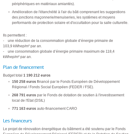
périphériques en matériaux amiantés).
Amélioration de l'étanchéité à l'air du bâti comprenant les suggestions
des jonctions maçonnerie/menuiseries, les systèmes et moyens
performants de protection solaire et d'occultation pour la salle culturelle.
Ils permettent :
- une réduction de la consommation globale d’énergie primaire de
103,9 kWhep/m² par an.
- une consommation globale d’énergie primaire maximum de 118,4
kWhep/m² par an.
Plan de financement
Budget total
1 190 212 euros
150 258 euros f
inancé par le Fonds Européen de Développement
Régional / Fonds Social Européen (FEDER / FSE).
268 791 euros
par le Fonds de dotation de soutien à l'investissement
local de l'Etat (DSIL)
771 163 euros
auto-financement CARO
Les financeurs
Le projet de rénovation énergétique du bâtiment a été soutenu par le Fonds