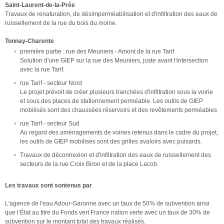
Saint-Laurent-de-la-Prée
Travaux de renaturation, de désimperméabilisation et d'infiltration des eaux de
ruissellement de la rue du bois du moine.
Tonnay-Charente
première partie : rue des Meuniers - Amont de la rue Tarif
Solution d'une GIEP sur la rue des Meuniers, juste avant l'intersection
avec la rue Tarif.
rue Tarif - secteur Nord
Le projet prévoit de créer plusieurs tranchées d'infiltration sous la voirie
et sous des places de stationnement perméable. Les outils de GIEP
mobilisés sont des chaussées réservoirs et des revêtements perméables
rue Tarif - secteur Sud
Au regard des aménagements de voiries retenus dans le cadre du projet,
les outils de GIEP mobilisés sont des grilles avaloirs avec puisards.
Travaux de déconnexion et d'infiltration des eaux de ruissellement des
secteurs de la rue Croix Biron et de la place Lacob.
Les travaux sont sontenus par
L'agence de l'eau Adour-Garonne avec un taux de 50% de subvention ainsi
que l’État au titre du Fonds vert France nation verte avec un taux de 30% de
subvention sur le montant total des travaux réalisés.