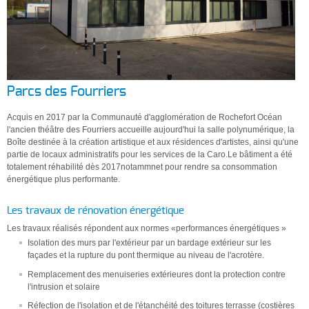
Parcs des Fourriers
Acquis en 2017 par la Communauté d'agglomération de Rochefort Océan
l'ancien théâtre des Fourriers accueille aujourd'hui la salle polynumérique, la
Boîte destinée à la création artistique et aux résidences d'artistes, ainsi qu'une
partie de locaux administratifs pour les services de la Caro.Le bâtiment a été
totalement réhabilité dès 2017notammnet pour rendre sa consommation
énergétique plus performante.
Les travaux de rénovation énergétique
Les travaux réalisés répondent aux normes «performances énergétiques »
Isolation des murs par l'extérieur par un bardage extérieur sur les
façades et la rupture du pont thermique au niveau de l'acrotère.
Remplacement des menuiseries extérieures dont la protection contre
l'intrusion et solaire
Réfection de l'isolation et de l'étanchéité des toitures terrasse (costières