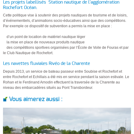
Les projets labellisés Station nautique de l'agglomération
Rochefort Océan.
Cette politique vise à soutenir des projets nautiques de tourisme et de loisirs,
d’événementiels, d’animations socio-éducatives ainsi que des compétitions.
Par exemple ce dispositif de subvention a permis la mise en place :
d’un point de location de matériel nautique léger
la mise en place de nouveaux produits nautique
des compétitions sportives organisées par l’École de Voile de Fouras et par
le Club Nautique de Rochefort.
Les navettes fluviales Rivéo de la Charente
Depuis 2013, un service de bateau passeur entre Soubise et Rochefort et
entre Rochefort et Echillais a été mis en service pendant la saison estivale. Le
Rohan et le Ferdinand Arnodin effectuent la traversée de la Charente au
niveau des embarcadères situés au Pont Transbordeur.
Vous aimerez aussi :