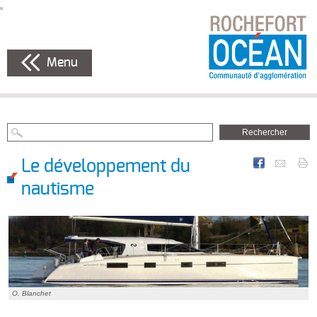
Menu
Le développement du
nautisme
O. Blanchet