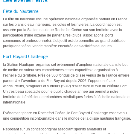
Les évènements
Fête du Nautisme
La fête du nautisme est une opération nationale organisée partout en France
sur les plans d’eau intérieurs, les cotes et les rivières. La coordination est
assurée par la Station nautique Rochefort Océan sur son territoire avec la
participation d’une dizaine de partenaires (clubs, associations, ports,
communes et professionnels). L’objectif est de permettre au grand public de
pratiquer et découvrir de manière encadrée des activités nautiques.
Fort Boyard Challenge
la Station Nautique organise cet événement d’ampleur nationale dans le but
de mettre en valeur ses compétences et ses capacités d’organisation à
l’échelle du territoire. Près de 500 fondus de glisse venus de la France entière
partent à « l’aventure » du Fort Boyard depuis 2006, l’opportunité aux
windsurfeurs, piroguiers et surfeurs (SUP) d’aller faire le tour du célèbre Fort.
Un très beau spectacle pour le public chaque année qui permet à notre
territoire de bénéficier de retombées médiatiques fortes à l’échelle nationale et
internationale.
Événement phare en Rochefort Océan, le Fort Boyard Challenge est devenu
une compétition incontournable dans le monde de la glisse nautique française.
Reposant sur un concept original associant sportifs amateurs et