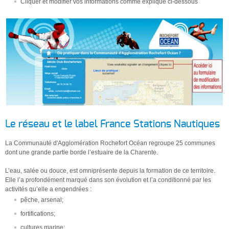
Cliquer et modifier vos informations comme expliqué ci-dessous
Le réseau et le label France Stations Nautiques
La Communauté d'Agglomération Rochefort Océan regroupe 25 communes
dont une grande partie borde l’estuaire de la Charente.
L’eau, salée ou douce, est omniprésente depuis la formation de ce territoire.
Elle l’a profondément marqué dans son évolution et l’a conditionné par les
activités qu’elle a engendrées :
pêche, arsenal;
fortifications;
cultures marine;