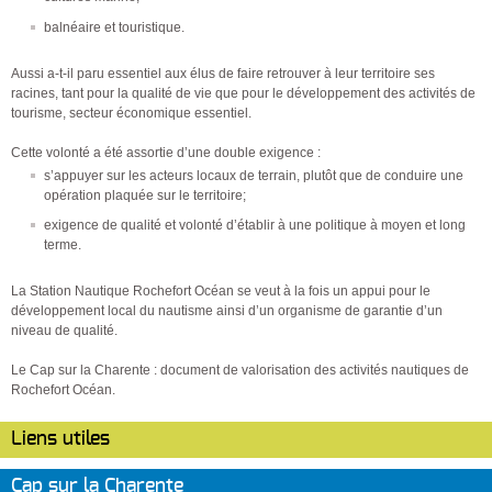
balnéaire et touristique.
Aussi a-t-il paru essentiel aux élus de faire retrouver à leur territoire ses
racines, tant pour la qualité de vie que pour le développement des activités de
tourisme, secteur économique essentiel.
Cette volonté a été assortie d’une double exigence :
s’appuyer sur les acteurs locaux de terrain, plutôt que de conduire une
opération plaquée sur le territoire;
exigence de qualité et volonté d’établir à une politique à moyen et long
terme.
La Station Nautique Rochefort Océan se veut à la fois un appui pour le
développement local du nautisme ainsi d’un organisme de garantie d’un
niveau de qualité.
Le Cap sur la Charente : document de valorisation des activités nautiques de
Rochefort Océan.
Liens utiles
Cap sur la Charente