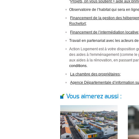
"
Projets, on vous soutient > aide aux pri
Observatoire de l’habitat qui sera en lig
Financement de la gestion des hébergemen
Rochefort
;
Financement de l’intermédiation locative
Travail en partenariat avec les acteurs de
Action Logement est à votre disposition 
des aides à l'emménagement (comme le pai
aux aides à la rénovation, en passant pa
conditions.
La chambre des propriétaires
;
Agence Départementale d’information su
Vous aimerez aussi :