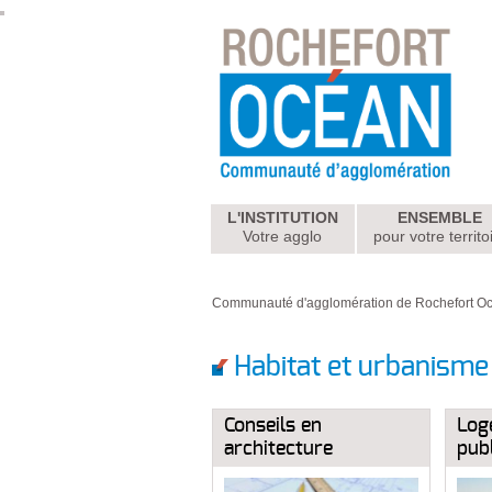
L'INSTITUTION
ENSEMBLE
Votre agglo
pour votre territo
Communauté d'agglomération de Rochefort O
Habitat et urbanisme
Conseils en
Log
architecture
publ