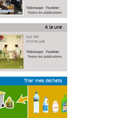
Télécharger
Feuilleter
Toutes les publications
A la une
Cult' #15
10.53 Mo (pdf)
Télécharger
Feuilleter
Toutes les publications
Trier mes déchets