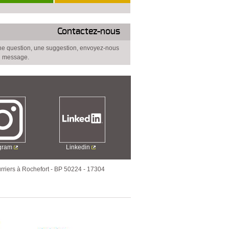
Contactez-nous
e question, une suggestion, envoyez-nous
 message.
agram
Linkedin
rriers à Rochefort
-
BP 50224
-
17304