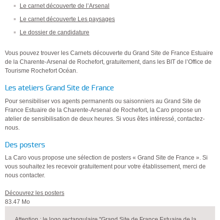
Le carnet découverte de l’Arsenal
Le carnet découverte Les paysages
Le dossier de candidature
Vous pouvez trouver les Carnets découverte du Grand Site de France Estuaire
de la Charente-Arsenal de Rochefort, gratuitement, dans les BIT de l’Office de
Tourisme Rochefort Océan.
Les ateliers Grand Site de France
Pour sensibiliser vos agents permanents ou saisonniers au Grand Site de
France Estuaire de la Charente-Arsenal de Rochefort, la Caro propose un
atelier de sensibilisation de deux heures. Si vous êtes intéressé, contactez-
nous.
Des posters
La Caro vous propose une sélection de posters « Grand Site de France ». Si
vous souhaitez les recevoir gratuitement pour votre établissement, merci de
nous contacter.
Découvrez les posters
83.47 Mo
Attention : le logo rectangulaire "Grand Site de France Estuaire de la