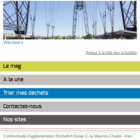
Vélo loisirs
Retour à la liste des actualités
Le mag
A la une
Trier mes déchets
Contactez-nous
Nos sites
Communauté d'agglomération Rochefort Océan
3, Av Maurice Chupin
-
Parc