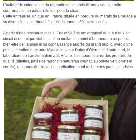
L’activité de valorisation du ragondin des marais littoraux vous paraîtra
surprenante : en pâtés, rillettes, pour la chair.
Cette entreprise, unique en France, située en bordure du marais de Brouage a
su diversifier ses débouchés dès les années 80, avec succès.
A partir d’une ressource locale, Eric et Valérie ont organisé autour d’eux, un
circuit économique viable, tout en mettant un point d’honneur au respect du
bien-être de l’animal et sa connaissance auprès du grand public, avec d’une
part, la création du « parc Myocastor » sur Dolus d’Oléron et d’autre part, le
laboratoire de transformation à St Hilaire. Ils élaborent ainsi des produits de
qualité (rillettes, pâtés de ragondin nature/au cognac/au poivre vert, civets et
confits), reconnus des locaux et particulièrement recherchés par les touristes.