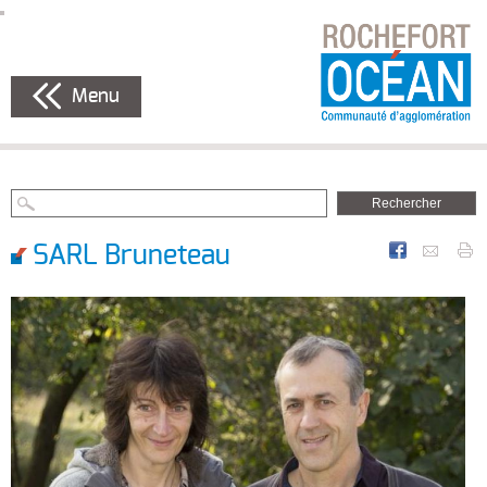
Menu
SARL Bruneteau