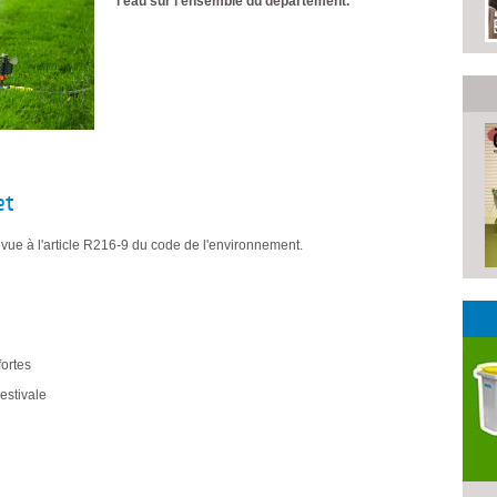
l’eau sur l’ensemble du département.
et
ue à l'article R216-9 du code de l'environnement.
fortes
estivale