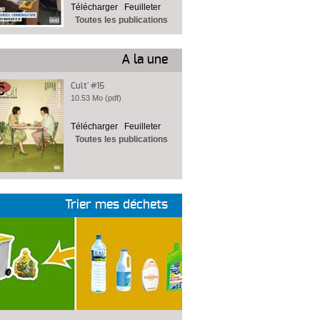
Télécharger
Feuilleter
Toutes les publications
A la une
Cult' #15
10.53 Mo (pdf)
Télécharger
Feuilleter
Toutes les publications
Trier mes déchets