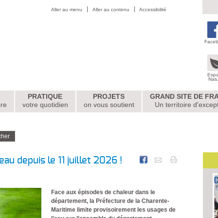
Aller au menu
Aller au contenu
Accessibilité
Face
Esp
Nat
PRATIQUE
PROJETS
GRAND SITE DE FR
ire
votre quotidien
on vous soutient
Un territoire d'excep
au depuis le 11 juillet 2026 !
Face aux épisodes de chaleur dans le
département, la Préfecture de la Charente-
Maritime limite provisoirement les usages de