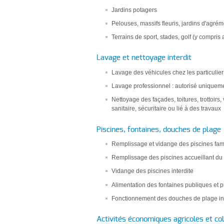
Jardins potagers
Pelouses, massifs fleuris, jardins d'agréme
Terrains de sport, stades, golf (y compris
Lavage et nettoyage interdit
Lavage des véhicules chez les particuliers 
Lavage professionnel : autorisé uniqueme
Nettoyage des façades, toitures, trottoirs,
sanitaire, sécuritaire ou lié à des travaux
Piscines, fontaines, douches de plage
Remplissage et vidange des piscines famil
Remplissage des piscines accueillant du pub
Vidange des piscines interdite
Alimentation des fontaines publiques et pr
Fonctionnement des douches de plage in
Activités économiques agricoles et col