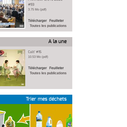
#93
3.75 Mo (pdf)
Télécharger
Feuilleter
Toutes les publications
A la une
Cult' #15
10.53 Mo (pdf)
Télécharger
Feuilleter
Toutes les publications
Trier mes déchets