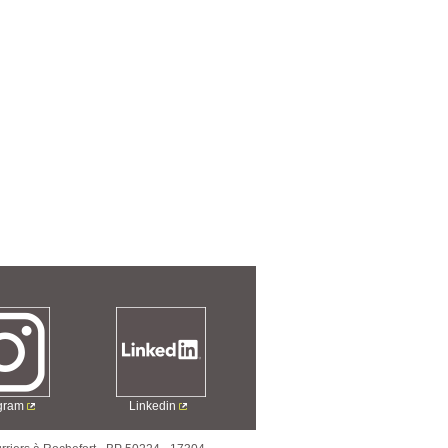
agram
Linkedin