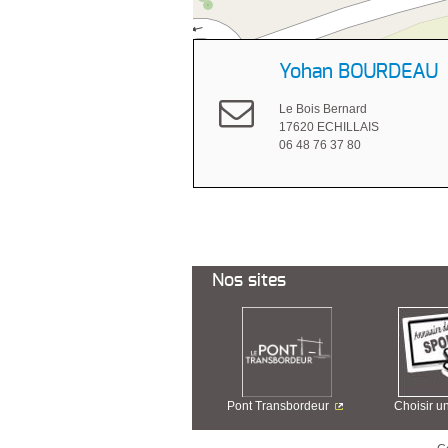
Yohan BOURDEAU
Le Bois Bernard
17620 ECHILLAIS
06 48 76 37 80
Nos sites
Pont Transbordeur
Choisir u