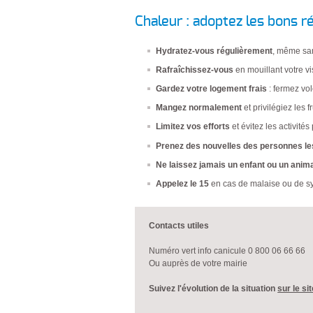
Chaleur : adoptez les bons r
Hydratez-vous régulièrement
, même san
Rafraîchissez-vous
en mouillant votre v
Gardez votre logement frais
: fermez vol
Mangez normalement
et privilégiez les 
Limitez vos efforts
et évitez les activit
Prenez des nouvelles des personnes les
Ne laissez jamais un enfant ou un anim
Appelez le 15
en cas de malaise ou de s
Contacts utiles
Numéro vert info canicule 0 800 06 66 66
Ou auprès de votre mairie
Suivez l'évolution de la situation
sur le s