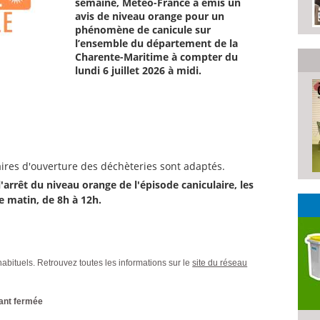
semaine, Météo-France a émis un
avis de niveau orange pour un
phénomène de canicule sur
l’ensemble du département de la
Charente-Maritime à compter du
lundi 6 juillet 2026 à midi.
raires d'ouverture des déchèteries sont adaptés.
 l'arrêt du niveau orange de l'épisode caniculaire, les
e matin, de 8h à 12h.
bituels. Retrouvez toutes les informations sur le
site du réseau
gant fermée