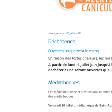
Mise à jour mardi 10 juillet à 17h
Déchèteries
Ouvertes uniquement le matin
En raison des fortes chaleurs, les ho
A partir de lundi 6 juilet juin jusqu'à
déchèteries ne seront ouvertes
que l
Médiathèques
Les médiathèques sont ouvertes aux horaires ha
des médiathèques.
Vendredi 10 juillet : médiathèque de Saint-A