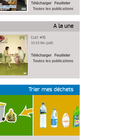
Télécharger
Feuilleter
Toutes les publications
A la une
Cult' #15
10.53 Mo (pdf)
Télécharger
Feuilleter
Toutes les publications
Trier mes déchets