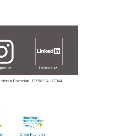
agram
Linkedin
rriers à Rochefort
-
BP 50224
-
17304
er
Office Public de