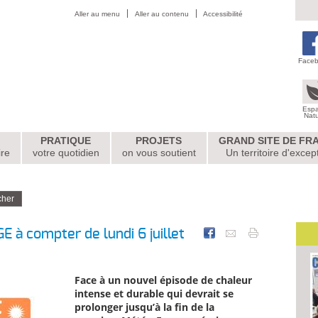
Aller au menu
Aller au contenu
Accessibilité
Face
Esp
Nat
PRATIQUE
PROJETS
GRAND SITE DE FR
ire
votre quotidien
on vous soutient
Un territoire d'excep
à compter de lundi 6 juillet
Face à un nouvel épisode de chaleur
intense et durable qui devrait se
prolonger jusqu’à la fin de la