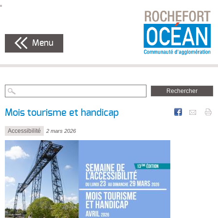
Menu
Mois tourisme et handicap
Accessibilité
2 mars 2026