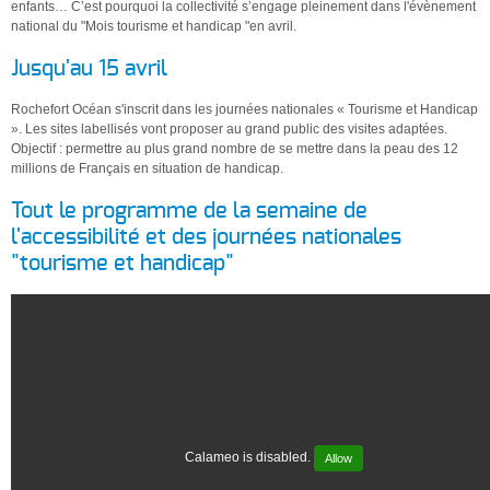
enfants… C’est pourquoi la collectivité s’engage pleinement dans l'évènement
national du "Mois tourisme et handicap "en avril.
Jusqu'au 15 avril
Rochefort Océan s'inscrit dans les journées nationales « Tourisme et Handicap
». Les sites labellisés vont proposer au grand public des visites adaptées.
Objectif : permettre au plus grand nombre de se mettre dans la peau des 12
millions de Français en situation de handicap.
Tout le programme de la semaine de
l'accessibilité et des journées nationales
"tourisme et handicap"
Calameo is disabled.
Allow