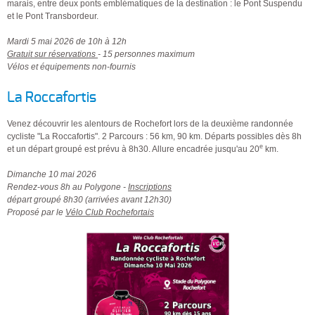
marais, entre deux ponts emblématiques de la destination : le Pont Suspendu
et le Pont Transbordeur.
Mardi 5 mai 2026 de 10h à 12h
Gratuit sur réservations
- 15 personnes maximum
Vélos et équipements non-fournis
La Roccafortis
Venez découvrir les alentours de Rochefort lors de la deuxième randonnée
cycliste "La Roccafortis". 2 Parcours : 56 km, 90 km. Départs possibles dès 8h
e
et un départ groupé est prévu à 8h30. Allure encadrée jusqu'au 20
km.
Dimanche 10 mai 2026
Rendez-vous 8h au Polygone -
Inscriptions
départ groupé 8h30 (arrivées avant 12h30)
Proposé par le
Vélo Club Rochefortais