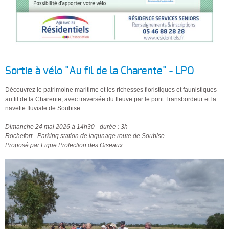
Sortie à vélo "Au fil de la Charente" - LPO
Découvrez le patrimoine maritime et les richesses floristiques et faunistiques
au fil de la Charente, avec traversée du fleuve par le pont Transbordeur et la
navette fluviale de Soubise.
Dimanche 24 mai 2026 à 14h30 - durée : 3h
Rochefort - Parking station de lagunage route de Soubise
Proposé par Ligue Protection des Oiseaux