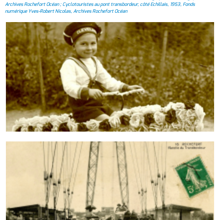
Archives Rochefort Océan ; Cyclotouristes au pont transbordeur, côté Echillais, 1953, Fonds
numérique Yves-Robert Nicolas, Archives Rochefort Océan