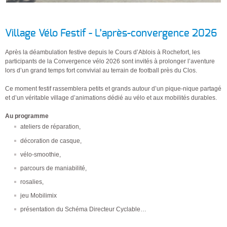
Village Vélo Festif - L’après-convergence 2026
Après la déambulation festive depuis le Cours d’Ablois à Rochefort, les
participants de la Convergence vélo 2026 sont invités à prolonger l’aventure
lors d’un grand temps fort convivial au terrain de football près du Clos.
Ce moment festif rassemblera petits et grands autour d’un pique-nique partagé
et d’un véritable village d’animations dédié au vélo et aux mobilités durables.
Au programme
ateliers de réparation,
décoration de casque,
vélo-smoothie,
parcours de maniabilité,
rosalies,
jeu Mobilimix
présentation du Schéma Directeur Cyclable…