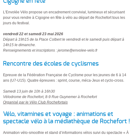
Cigogne en fête
L'Envolée Vélo propose un encadrement convivial, lumineux et sécurisant
pour vous rendre à Cigogne en fête à vélo au départ de Rochefort tous les
jours du festival.
vendredi 22 et samedi 23 mai 2026
Départ à 19h15 de la Place Colbert le vendredi et le samedi puis départ à
14h15 le dimanche.
Renseignements et inscriptions : jerome@envolee-velo.fr
Rencontre des écoles de cyclismes
Epreuve de la Fédération Française de Cyclisme pour les jeunes de 6 à 14
ans (U7-U15). Quatre épreuves : sprint, course, méca-Jeux et cyclo-cross.
Samedi 13 juin de 10h à 16h30
Vélodrome de Rochefort, 8-9 Rue Guynemer à Rochefort
Organisé par le Vélo Club Rochefortais
Vélo, vitamines et voyage : animations et
spectacle vélo à la médiathèque de Rochefort !
Animation vélo-smoothie et stand d’informations vélos suivi du spectacle « À