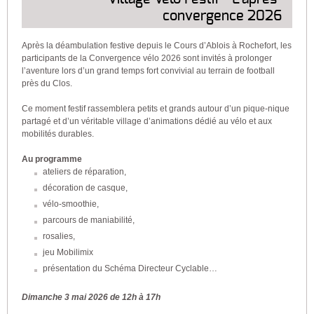
convergence 2026
Après la déambulation festive depuis le Cours d’Ablois à Rochefort, les
participants de la Convergence vélo 2026 sont invités à prolonger
l’aventure lors d’un grand temps fort convivial au terrain de football
près du Clos.
Ce moment festif rassemblera petits et grands autour d’un pique-nique
partagé et d’un véritable village d’animations dédié au vélo et aux
mobilités durables.
Au programme
ateliers de réparation,
décoration de casque,
vélo-smoothie,
parcours de maniabilité,
rosalies,
jeu Mobilimix
présentation du Schéma Directeur Cyclable…
Dimanche 3 mai 2026 de 12h à 17h