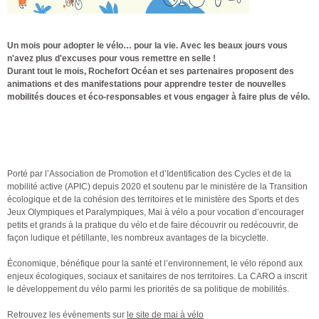
Un mois pour adopter le vélo… pour la vie. Avec les beaux jours vous
n'avez plus d'excuses pour vous remettre en selle !
Durant tout le mois, Rochefort Océan et ses partenaires proposent des
animations et des manifestations pour apprendre tester de nouvelles
mobilités douces et éco-responsables et vous engager à faire plus de vélo.
Porté par l’Association de Promotion et d’Identification des Cycles et de la
mobilité active (APIC) depuis 2020 et soutenu par le ministère de la Transition
écologique et de la cohésion des territoires et le ministère des Sports et des
Jeux Olympiques et Paralympiques, Mai à vélo a pour vocation d’encourager
petits et grands à la pratique du vélo et de faire découvrir ou redécouvrir, de
façon ludique et pétillante, les nombreux avantages de la bicyclette.
Économique, bénéfique pour la santé et l’environnement, le vélo répond aux
enjeux écologiques, sociaux et sanitaires de nos territoires. La CARO a inscrit
le développement du vélo parmi les priorités de sa politique de mobilités.
Retrouvez les évènements sur
le site de mai à vélo