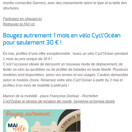
montre connectée Garmin), avec des classements selon le type et la taille des
structures.
Participez en cliquant ici
Retrouver la FAQ ici
Bougez autrement 1 mois en vélo Cycl’Océan
pour seulement 30 € !
En mai, profitez d’une offre exceptionnelle : louez un vélo Cycl’Océan pendant
1 mois au prix unique de 30 € !
C’est l’occasion idéale de découvrir un nouveau mode de déplacement, de
tester un vélo au quotidien ou de profiter de balades en toute liberté. Plusieurs
modèles sont disponibles, selon vos envies et vos usages. Caution demandée
selon le modèle choisi. Réservez votre vélo Cycl’Océan à partir du 2 mai et
profitez d’un mois de mobilité à petit prix !
Maison de la mobilité - place Françoise Dorleac - Rochefort
Cycl'Océan le service de location de courte, moyenne et longue durée