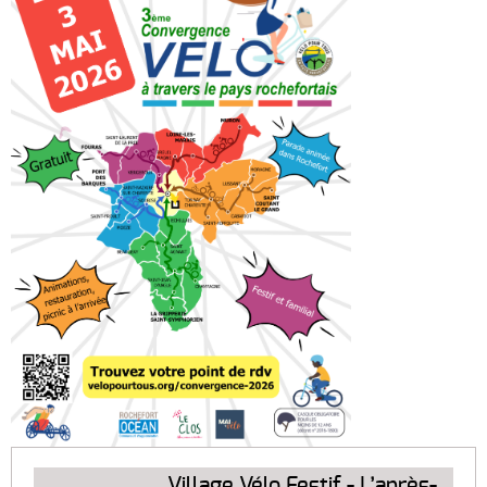
Village Vélo Festif - L’après-