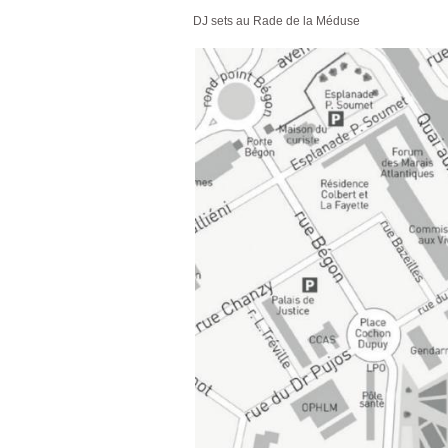
DJ sets au Rade de la Méduse