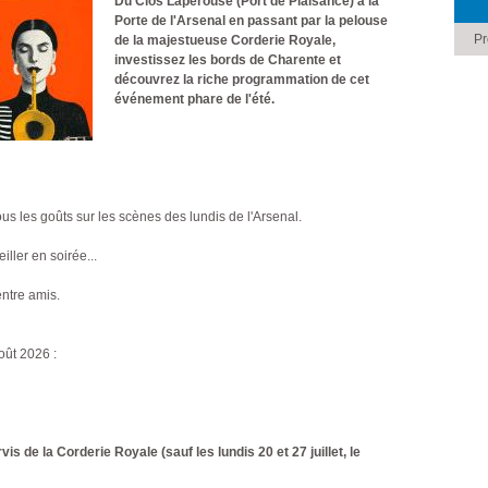
Du Clos Lapérouse (Port de Plaisance) à la
Porte de l'Arsenal en passant par la pelouse
Pr
de la majestueuse Corderie Royale,
investissez les bords de Charente et
découvrez la riche programmation de cet
événement phare de l'été.
tous les goûts sur les scènes des lundis de l'Arsenal.
ller en soirée...
ntre amis.
oût 2026 :
vis de la Corderie Royale (sauf les lundis 20 et 27 juillet, le