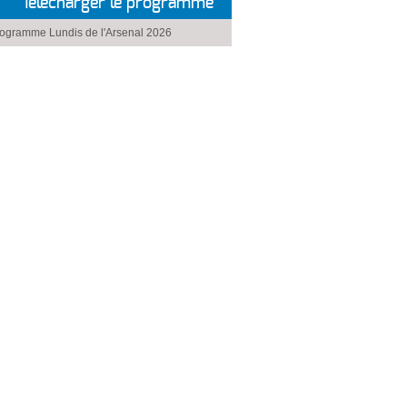
Télécharger le programme
ogramme Lundis de l'Arsenal 2026