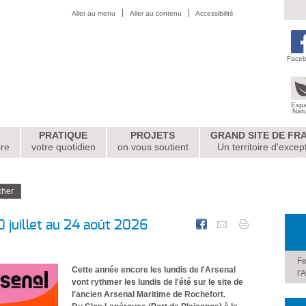
Aller au menu
Aller au contenu
Accessibilité
Face
Esp
Nat
PRATIQUE
PROJETS
GRAND SITE DE FR
ire
votre quotidien
on vous soutient
Un territoire d'excep
0 juillet au 24 août 2026
Fe
Cette année encore les lundis de l'Arsenal
l'
vont rythmer les lundis de l'été sur le site de
l'ancien Arsenal Maritime de Rochefort.