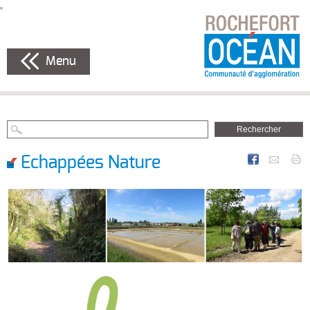
Menu
Echappées Nature