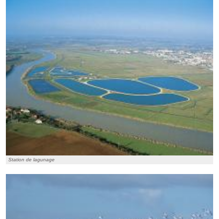
Station de lagunage