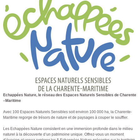
Echappées Nature, le réseau des Espaces Naturels Sensibles de Charente
–Maritime
Avec 100 Espaces Naturels Sensibles soit environ 100 000 ha, la Charente-
Maritime regorge de trésors de nature et de paysages à couper le souffler.
Les Echappées Nature consistent en une immersion profonde dans le milieu
naturel à la découverte d’un patrimoine unique. Offrez-vous un moment
d’évasion et venez explorer les 5 Echappées Nature présentes sur le territoire