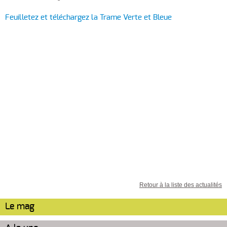
Feuilletez et téléchargez la Trame Verte et Bleue
Retour à la liste des actualités
Le mag