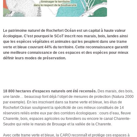
Le patrimoine naturel de Rochefort Océan est un capital à haute valeur
écologique. C’est pourquoi le SCoT inscrit nos marais, bois, landes ainsi
que les espèces végétales et animales qui les peuplent dans une trame
verte et bleue couvrant 44% du territoire. Cette reconnaissance garantit
une meilleure connaissance de ces espaces et des espèces pour mieux
définir leurs modes de préservation.
18 800 hectares d’espaces naturels ont été recensés.
Des marais, des bois,
une lande… beaucoup font déjà l’objet de mesures de protection (Natura 2000
par exemple). En les inscrivant dans sa trame verte et bleue, les élus de
Rochefort Océan soulignent la spécificité de ces milieux constitués de 14
réservoirs reliés entre eux par des corridors écologiques : cours d’eau, fleuve
Charente, bois, espaces agricoles ou forestiers ou encore le canal Charente-
Seudre qui relie le marais de Brouage et la vallée de la Charente.
Avec cette trame verte et bleue, la CARO reconnaît et protège ces espaces à